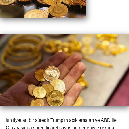
ltın fiyatları bir süredir Trump'ın açıklamaları ve ABD ile
Çin arasında süren ticaret savaşları nedeniyle rekorlar