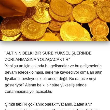
"ALTININ BELKİ BİR SÜRE YÜKSELİŞLERİNDE
ZORLANMASINA YOL AÇACAKTIR"
Yani şu an için aslında bu gelişmeler ve bu gelişmelerin
devam edecek olması, ilerleme kaydediyor olmaları altın
fiyatlarını besleyecek bir unsur değil. Bu da bize neyi
gösteriyor? Altının belki bir süre yükselişlerinde
zorlanmasına yol açacaktır.
Şimdi tabii ki çok anlık olarak fiyatlandı. Zaten altın