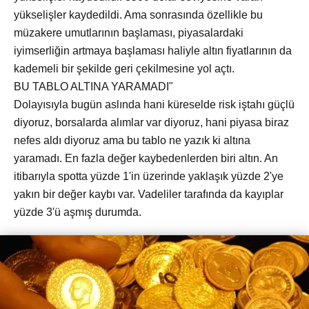
yükselişler kaydedildi. Ama sonrasında özellikle bu
müzakere umutlarının başlaması, piyasalardaki
iyimserliğin artmaya başlaması haliyle altın fiyatlarının da
kademeli bir şekilde geri çekilmesine yol açtı.
BU TABLO ALTINA YARAMADI"
Dolayısıyla bugün aslında hani küreselde risk iştahı güçlü
diyoruz, borsalarda alımlar var diyoruz, hani piyasa biraz
nefes aldı diyoruz ama bu tablo ne yazık ki altına
yaramadı. En fazla değer kaybedenlerden biri altın. An
itibarıyla spotta yüzde 1'in üzerinde yaklaşık yüzde 2'ye
yakın bir değer kaybı var. Vadeliler tarafında da kayıplar
yüzde 3'ü aşmış durumda.