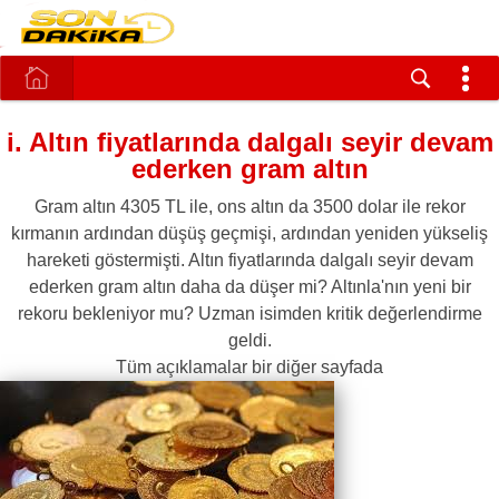
i. Altın fiyatlarında dalgalı seyir devam
ederken gram altın
Gram altın 4305 TL ile, ons altın da 3500 dolar ile rekor
kırmanın ardından düşüş geçmişi, ardından yeniden yükseliş
hareketi göstermişti. Altın fiyatlarında dalgalı seyir devam
ederken gram altın daha da düşer mi? Altınla'nın yeni bir
rekoru bekleniyor mu? Uzman isimden kritik değerlendirme
geldi.
Tüm açıklamalar bir diğer sayfada