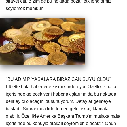
sirayet etti. Bizim de bu noktada pozitif etkilendiğimizi
söylemek mümkün.
"BU ADIM PİYASALARA BİRAZ CAN SUYU OLDU"
Elbette hala haberler etkisini sürdürüyor. Özellikle hafta
içerisinde gelecek yeni haber akışlarının da bu noktada
belirleyici olacağını düşünüyorum. Detaylar gelmeye
başladı. Sonrasında liderlerden gelecek açıklamalar
olabilir. Özellikle Amerika Başkanı Trump'ın mutlaka hafta
içerisinde bu konuyla alakalı söylemleri olacaktır. Onun