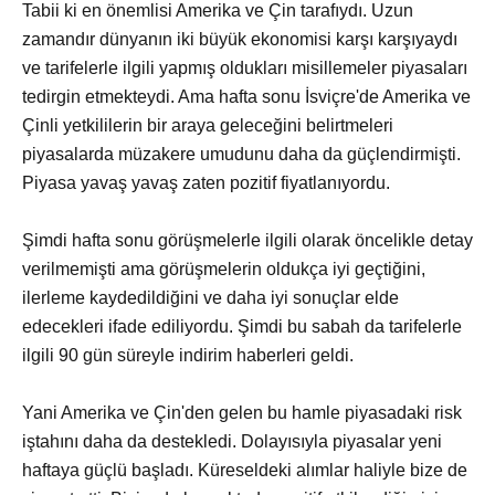
Tabii ki en önemlisi Amerika ve Çin tarafıydı. Uzun
zamandır dünyanın iki büyük ekonomisi karşı karşıyaydı
ve tarifelerle ilgili yapmış oldukları misillemeler piyasaları
tedirgin etmekteydi. Ama hafta sonu İsviçre'de Amerika ve
Çinli yetkililerin bir araya geleceğini belirtmeleri
piyasalarda müzakere umudunu daha da güçlendirmişti.
Piyasa yavaş yavaş zaten pozitif fiyatlanıyordu.
Şimdi hafta sonu görüşmelerle ilgili olarak öncelikle detay
verilmemişti ama görüşmelerin oldukça iyi geçtiğini,
ilerleme kaydedildiğini ve daha iyi sonuçlar elde
edecekleri ifade ediliyordu. Şimdi bu sabah da tarifelerle
ilgili 90 gün süreyle indirim haberleri geldi.
Yani Amerika ve Çin'den gelen bu hamle piyasadaki risk
iştahını daha da destekledi. Dolayısıyla piyasalar yeni
haftaya güçlü başladı. Küreseldeki alımlar haliyle bize de