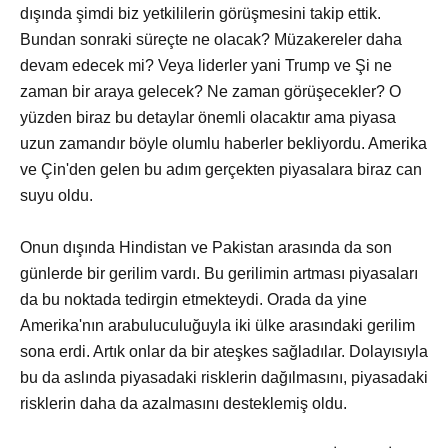
dışında şimdi biz yetkililerin görüşmesini takip ettik.
Bundan sonraki süreçte ne olacak? Müzakereler daha
devam edecek mi? Veya liderler yani Trump ve Şi ne
zaman bir araya gelecek? Ne zaman görüşecekler? O
yüzden biraz bu detaylar önemli olacaktır ama piyasa
uzun zamandır böyle olumlu haberler bekliyordu. Amerika
ve Çin'den gelen bu adım gerçekten piyasalara biraz can
suyu oldu.
Onun dışında Hindistan ve Pakistan arasında da son
günlerde bir gerilim vardı. Bu gerilimin artması piyasaları
da bu noktada tedirgin etmekteydi. Orada da yine
Amerika'nın arabuluculuğuyla iki ülke arasındaki gerilim
sona erdi. Artık onlar da bir ateşkes sağladılar. Dolayısıyla
bu da aslında piyasadaki risklerin dağılmasını, piyasadaki
risklerin daha da azalmasını desteklemiş oldu.