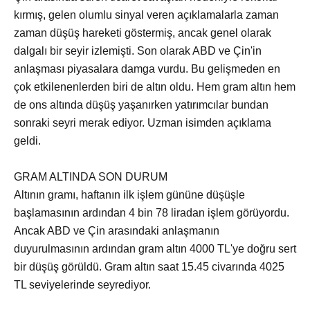
kırmış, gelen olumlu sinyal veren açıklamalarla zaman
zaman düşüş hareketi göstermiş, ancak genel olarak
dalgalı bir seyir izlemişti. Son olarak ABD ve Çin'in
anlaşması piyasalara damga vurdu. Bu gelişmeden en
çok etkilenenlerden biri de altın oldu. Hem gram altın hem
de ons altında düşüş yaşanırken yatırımcılar bundan
sonraki seyri merak ediyor. Uzman isimden açıklama
geldi.
GRAM ALTINDA SON DURUM
Altının gramı, haftanın ilk işlem gününe düşüşle
başlamasının ardından 4 bin 78 liradan işlem görüyordu.
Ancak ABD ve Çin arasındaki anlaşmanın
duyurulmasının ardından gram altın 4000 TL'ye doğru sert
bir düşüş görüldü. Gram altın saat 15.45 civarında 4025
TL seviyelerinde seyrediyor.