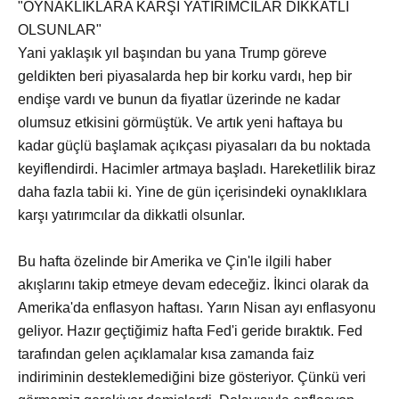
"OYNAKLIKLARA KARŞI YATIRIMCILAR DİKKATLİ
OLSUNLAR"
Yani yaklaşık yıl başından bu yana Trump göreve
geldikten beri piyasalarda hep bir korku vardı, hep bir
endişe vardı ve bunun da fiyatlar üzerinde ne kadar
olumsuz etkisini görmüştük. Ve artık yeni haftaya bu
kadar güçlü başlamak açıkçası piyasaları da bu noktada
keyiflendirdi. Hacimler artmaya başladı. Hareketlilik biraz
daha fazla tabii ki. Yine de gün içerisindeki oynaklıklara
karşı yatırımcılar da dikkatli olsunlar.
Bu hafta özelinde bir Amerika ve Çin'le ilgili haber
akışlarını takip etmeye devam edeceğiz. İkinci olarak da
Amerika'da enflasyon haftası. Yarın Nisan ayı enflasyonu
geliyor. Hazır geçtiğimiz hafta Fed'i geride bıraktık. Fed
tarafından gelen açıklamalar kısa zamanda faiz
indiriminin desteklemediğini bize gösteriyor. Çünkü veri