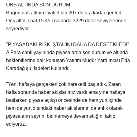
ONS ALTINDA SON DURUM
Bugün ons altının fiyatı 3 bin 207 dolara kadar geriledi.
Ons altın, saat 15.45 civarında 3229 dolar seviyelerinde
seyrediyor.
"PİYASADAKİ RİSK İŞTAHINI DAHA DA DESTEKLEDİ"
A Para canlı yayınında piyasalarda son durum ve altında
beklentilerine dair konuşan Yatırım Müdür Yardımcısı Eda
Karadağ şu ifadeleri kullandı:
"Yeni haftaya gerçekten çok hareketli başladık. Zaten
hafta sonunda haber akışlarımız vardı ama yine haftaya
başlarken piyasa açılışı öncesinde de hem yurt içinde
hem de yurt dışındaki haber akışlarının da anlık olarak
piyasaların seyrini belirlemeye devam ettiğini takip
ediyoruz.