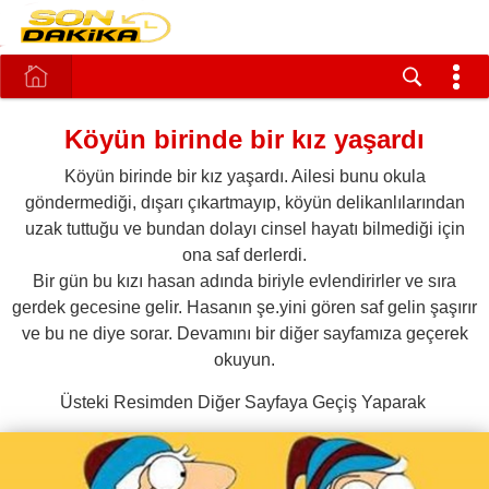
Köyün birinde bir kız yaşardı
Köyün birinde bir kız yaşardı. Ailesi bunu okula
göndermediği, dışarı çıkartmayıp, köyün delikanlılarından
uzak tuttuğu ve bundan dolayı cinsel hayatı bilmediği için
ona saf derlerdi.
Bir gün bu kızı hasan adında biriyle evlendirirler ve sıra
gerdek gecesine gelir. Hasanın şe.yini gören saf gelin şaşırır
ve bu ne diye sorar. Devamını bir diğer sayfamıza geçerek
okuyun.
Üsteki Resimden Diğer Sayfaya Geçiş Yaparak