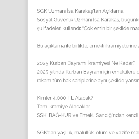
SGK Uzmanı İsa Karakaş’tan Açıklama
Sosyal Güvenlik Uzmanı İsa Karakaş, bugünkü k
şu ifadeleri kullandı: “Çok emin bir şekilde maa
Bu açıklama ile birlikte, emekli ikramiyeleri
2025 Kurban Bayramı İkramiyesi Ne Kadar?
2025 yılında Kurban Bayramı için emeklilere 
rakam tüm hak sahiplerine aynı şekilde yans
Kimler 4.000 TL Alacak?
Tam İkramiye Alacaklar
SSK, BAĞ-KUR ve Emekli Sandığı’ndan kendi ç
SGK’dan yaşlılık, malullük, ölüm ve vazife mal