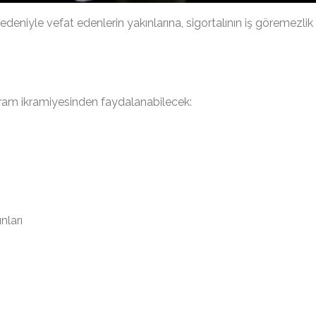
edeniyle vefat edenlerin yakınlarına, sigortalının iş göremezlik
ram ikramiyesinden faydalanabilecek:
nları