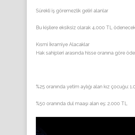
Sürekli iş göremezlik geliri alanlar
Bu kişilere eksiksiz olarak 4.000 TL ödenecek
Kısmi İkramiye Alacaklar
Hak sahipleri arasında hisse oranına göre öde
%25 oranında yetim aylığı alan kız çocuğu: 1
%50 oranında dul maaşı alan eş: 2.000 TL