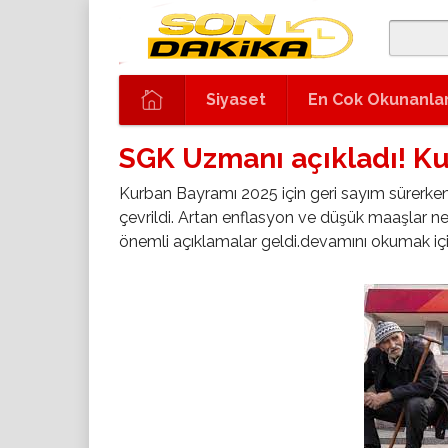
Siyaset
En Cok Okunanla
SGK Uzmanı açıkladı! K
Kurban Bayramı 2025 için geri sayım sürerken
çevrildi. Artan enflasyon ve düşük maaşlar ne
önemli açıklamalar geldi.devamını okumak içi