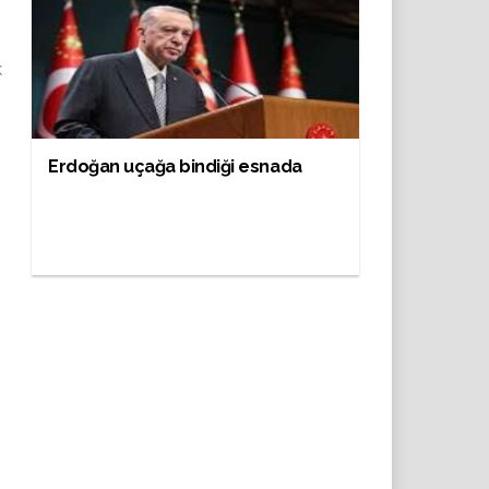
k
Erdoğan uçağa bindiği esnada