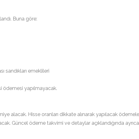
landı. Buna göre:
ı sandıkları emeklileri
si ödemesi yapılmayacak.
miye alacak. Hisse oranları dikkate alınarak yapılacak ödemeler
acak. Güncel ödeme takvimi ve detaylar açıklandığında ayrıca