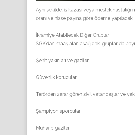
Aynı şekilde, iş kazası veya meslek hastalığı n
oranı ve hisse payına göre ödeme yapılacak.
İkramiye Alabilecek Diğer Gruplar
SGK’dan maaş alan aşağıdaki gruplar da bay
Şehit yakınları ve gaziler
Güvenlik korucuları
Terörden zarar gören sivil vatandaşlar ve yakı
Şampiyon sporcular
Muharip gaziler