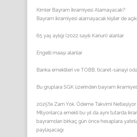
Kimler Bayram İkramiyesi Alamayacak?
Bayram ikramiyesi alamayacak kişiler de açık
65 yaş aylığı (2022 sayılı Kanun) alanlar
Engelli maaşı alanlar
Banka emeklileri ve TOBB, ticaret-sanayi odas
Bu gruplara SGK üzerinden bayram ikramiye
2025’te Zam Yok, Ödeme Takvimi Netleşiyor
Milyonlarca emekli bu yıl da aynı tutarda ikra
bayramdan birkaç gün önce hesaplara yatırıl
paylaşacağı