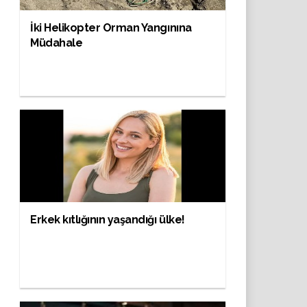
İki Helikopter Orman Yangınına
Müdahale
Erkek kıtlığının yaşandığı ülke!