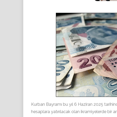
Kurban Bayramı bu yıl 6 Haziran 2025 tarihi
hesaplara yatırılacak olan ikramiyelerde bir a