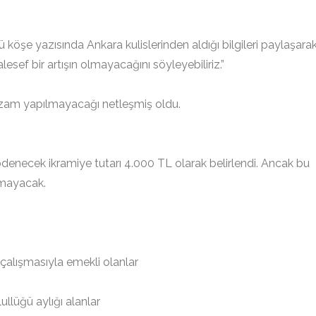
öşe yazısında Ankara kulislerinden aldığı bilgileri paylaşara
lesef bir artışın olmayacağını söyleyebiliriz.”
ne zam yapılmayacağı netleşmiş oldu.
ödenecek ikramiye tutarı 4.000 TL olarak belirlendi. Ancak bu
ımayacak.
alışmasıyla emekli olanlar
ullüğü aylığı alanlar