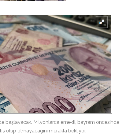
nde başlayacak. Milyonlarca emekli, bayram öncesinde
rtış olup olmayacağını merakla bekliyor.