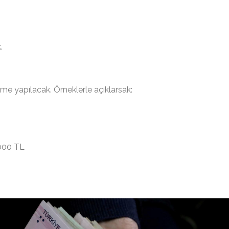
.
me yapılacak. Örneklerle açıklarsak:
.000 TL