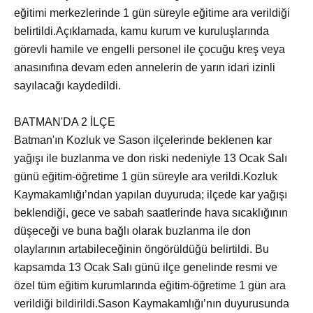
eğitimi merkezlerinde 1 gün süreyle eğitime ara verildiği
belirtildi.Açıklamada, kamu kurum ve kuruluşlarında
görevli hamile ve engelli personel ile çocuğu kreş veya
anasınıfına devam eden annelerin de yarın idari izinli
sayılacağı kaydedildi.
BATMAN'DA 2 İLÇE
Batman'ın Kozluk ve Sason ilçelerinde beklenen kar
yağışı ile buzlanma ve don riski nedeniyle 13 Ocak Salı
günü eğitim-öğretime 1 gün süreyle ara verildi.Kozluk
Kaymakamlığı’ndan yapılan duyuruda; ilçede kar yağışı
beklendiği, gece ve sabah saatlerinde hava sıcaklığının
düşeceği ve buna bağlı olarak buzlanma ile don
olaylarının artabileceğinin öngörüldüğü belirtildi. Bu
kapsamda 13 Ocak Salı günü ilçe genelinde resmi ve
özel tüm eğitim kurumlarında eğitim-öğretime 1 gün ara
verildiği bildirildi.Sason Kaymakamlığı’nın duyurusunda