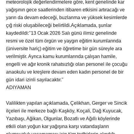
meteorolojik değerlendirmelere göre, kent genelinde kar
yağışının gece saatlerinden itibaren etkisini artıracağı ve
yarın da devam edeceği, buzlanma ve yüksek kesimlerde
çığ riski oluşabileceği belirtildi.Açıklamada, şunlar
kaydedildi:"13 Ocak 2026 Salı günü ilimiz genelinde
resmi ve özel tüm örgün ve yaygın eğitim kurumlarında
(üniversite hariç) eğitim ve öğretime bir gün süreyle ara
verilmiştir. Ayrıca kamu kurumlarında çalışan hamile,
engelli ve ağır kronik rahatsızlığı olan personel ile çocuğu
anaokulu ve kreşlere devam eden kadın personel de bir
gün idari izinli sayılacaktır."
ADIYAMAN
Valilikten yapılan açıklamada, Çelikhan, Gerger ve Sincik
ilçeleri ile merkeze bağlı Kaşköy, Koçali, Dağ Kuyucak,
Yazıbaşı, Ağikan, Olgunlar, Bozatlı ve Ağıllı köylerinde
etkili olan yoğun kar yağışına karşı vatandaşların