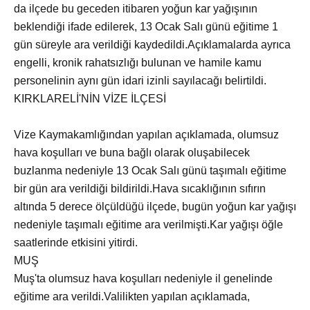
da ilçede bu geceden itibaren yoğun kar yağışının
beklendiği ifade edilerek, 13 Ocak Salı günü eğitime 1
gün süreyle ara verildiği kaydedildi.Açıklamalarda ayrıca
engelli, kronik rahatsızlığı bulunan ve hamile kamu
personelinin aynı gün idari izinli sayılacağı belirtildi.
KIRKLARELİ'NİN VİZE İLÇESİ
Vize Kaymakamlığından yapılan açıklamada, olumsuz
hava koşulları ve buna bağlı olarak oluşabilecek
buzlanma nedeniyle 13 Ocak Salı günü taşımalı eğitime
bir gün ara verildiği bildirildi.Hava sıcaklığının sıfırın
altında 5 derece ölçüldüğü ilçede, bugün yoğun kar yağışı
nedeniyle taşımalı eğitime ara verilmişti.Kar yağışı öğle
saatlerinde etkisini yitirdi.
MUŞ
Muş'ta olumsuz hava koşulları nedeniyle il genelinde
eğitime ara verildi.Valilikten yapılan açıklamada,