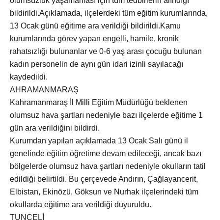
olumsuzluk yaşamaması için tüm tedbirlerin alındığı
bildirildi.Açıklamada, ilçelerdeki tüm eğitim kurumlarında,
13 Ocak günü eğitime ara verildiği bildirildi.Kamu
kurumlarında görev yapan engelli, hamile, kronik
rahatsızlığı bulunanlar ve 0-6 yaş arası çocuğu bulunan
kadın personelin de aynı gün idari izinli sayılacağı
kaydedildi.
AHRAMANMARAŞ
Kahramanmaraş İl Milli Eğitim Müdürlüğü beklenen
olumsuz hava şartları nedeniyle bazı ilçelerde eğitime 1
gün ara verildiğini bildirdi.
Kurumdan yapılan açıklamada 13 Ocak Salı günü il
genelinde eğitim öğretime devam edileceği, ancak bazı
bölgelerde olumsuz hava şartları nedeniyle okulların tatil
edildiği belirtildi. Bu çerçevede Andırın, Çağlayancerit,
Elbistan, Ekinözü, Göksun ve Nurhak ilçelerindeki tüm
okullarda eğitime ara verildiği duyuruldu.
TUNCELİ