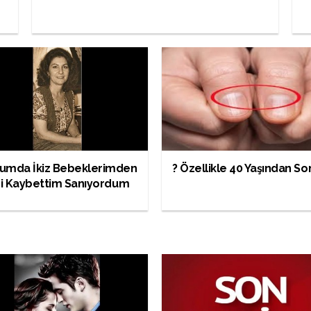
umda İkiz Bebeklerimden
? Özellikle 40 Yaşından So
ni Kaybettim Sanıyordum