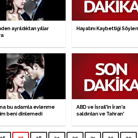
den ayrıldıktan yıllar
Hayatını Kaybettiği Söylen
ra
ıma bu adamla evlenme
ABD ve İsrail'in İran'a
im beni dinlemedi
saldırıları ve Tahran'