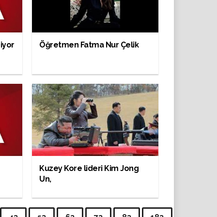
iyor
Öğretmen Fatma Nur Çelik
Kuzey Kore lideri Kim Jong
Un,