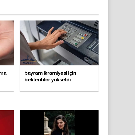
nra
bayram ikramiyesi için
beklentiler yükseldi