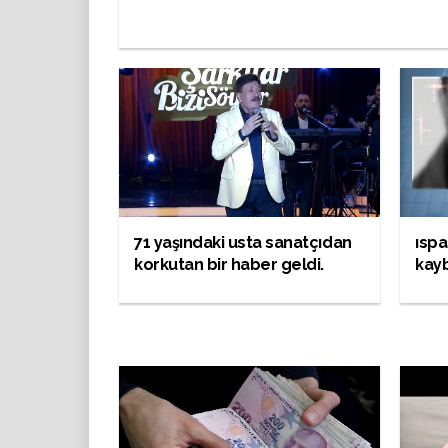
71 yaşındaki usta sanatçıdan
ıspa
korkutan bir haber geldi.
kay