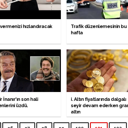
 vermenizi hızlandıracak
Trafik düzenlemesinin bu
hafta
r İnanır'ın son hali
i. Altın fiyatlarında dalgalı
nlerini üzdü.
seyir devam ederken gr
altın