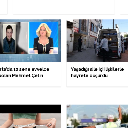
rta’da 10 sene evvelce
Yaşadığı aile içi ilişkilerle
bolan Mehmet Çetin
hayrete düşürdü