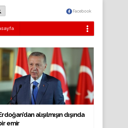
Facebook
asayfa
Erdoğan’dan alışılmışın dışında
bir emir