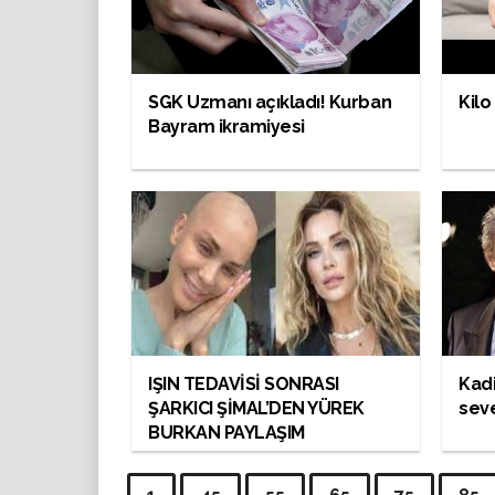
SGK Uzmanı açıkladı! Kurban
Kilo
Bayram ikramiyesi
IŞIN TEDAVİSİ SONRASI
Kadi
ŞARKICI ŞİMAL’DEN YÜREK
seve
BURKAN PAYLAŞIM