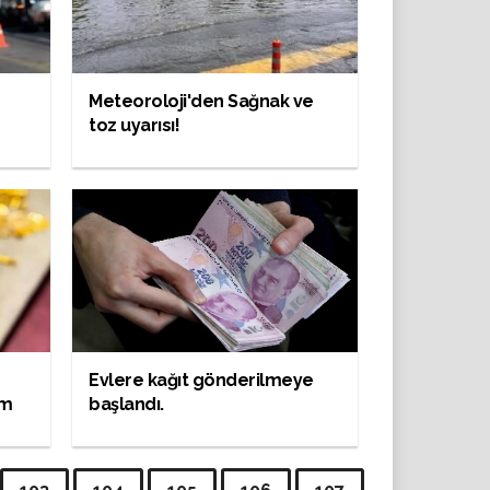
Meteoroloji'den Sağnak ve
toz uyarısı!
Evlere kağıt gönderilmeye
am
başlandı.