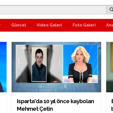
r
Güncel
Video Galeri
Foto Galeri
An
Isparta'da 10 yıl önce kaybolan
Mehmet Çetin