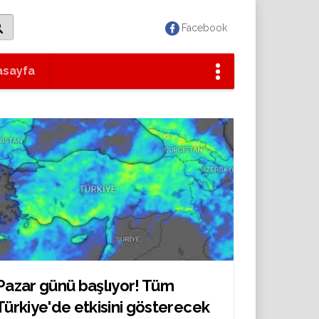
Facebook
asayfa
Pazar günü başlıyor! Tüm
Türkiye'de etkisini gösterecek