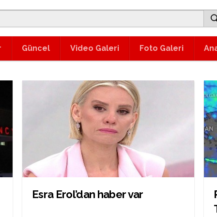
r
Güncel
Video Galeri
Foto Galeri
An
Esra Erol’dan haber var