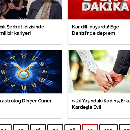
lcık Şerbeti dizisinde
Kandilli duyurdu! Ege
li bir kariyeri
Denizi'nde deprem
 astrolog Dinçer Güner
» 20 Yaşındaki Kadın 5 Erk
Kardeşle Evli