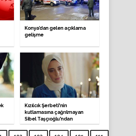
Konya’dan gelen açıklama
gelişme
ek
Kızılcık Şerbeti'nin
kutlamasına çağrılmayan
Sibel Taşçıoğlu'ndan