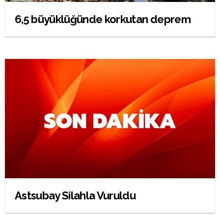
6,5 büyüklüğünde korkutan deprem
Astsubay Silahla Vuruldu