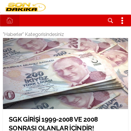
"Haberler" Kategorisindesiniz
SGK GİRİŞİ 1999-2008 VE 2008
SONRASI OLANLAR İÇİNDİR!